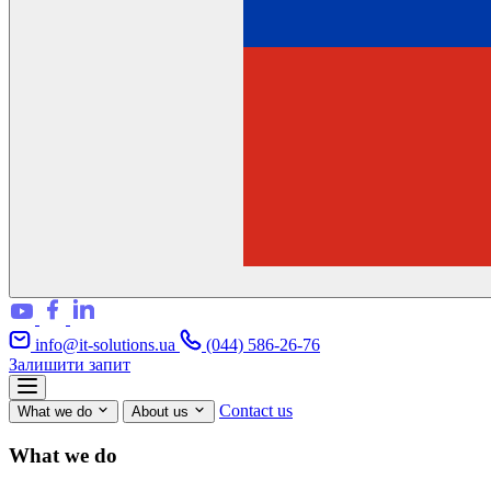
info@it-solutions.ua
(044) 586-26-76
Залишити запит
Contact us
What we do
About us
What we do