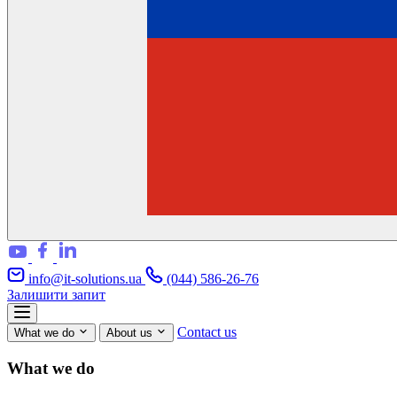
info@it-solutions.ua
(044) 586-26-76
Залишити запит
Contact us
What we do
About us
What we do