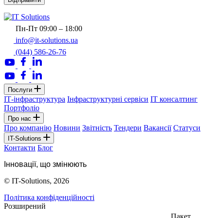
Пн-Пт 09:00 – 18:00
info@it-solutions.ua
(044) 586-26-76
Послуги
ІТ-інфраструктура
Інфраструктурні сервіси
IT консалтинг
Портфоліо
Про нас
Про компанію
Новини
Звітність
Тендери
Вакансії
Статуси
IT-Solutions
Контакти
Блог
Інновації, що змінюють
© IT-Solutions, 2026
Політика конфіденційності
Розширений
Пакет