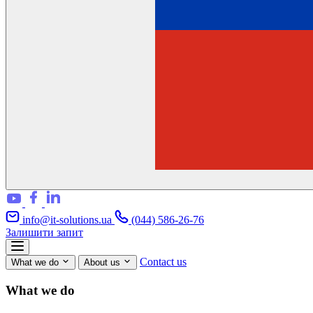
info@it-solutions.ua
(044) 586-26-76
Залишити запит
Contact us
What we do
About us
What we do