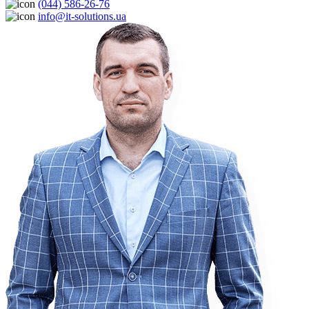
(044) 586-26-76
info@it-solutions.ua