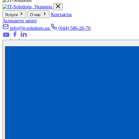
Контакты
Услуги
О нас
Залишити запит
info@it-solutions.ua
(044) 586-26-76