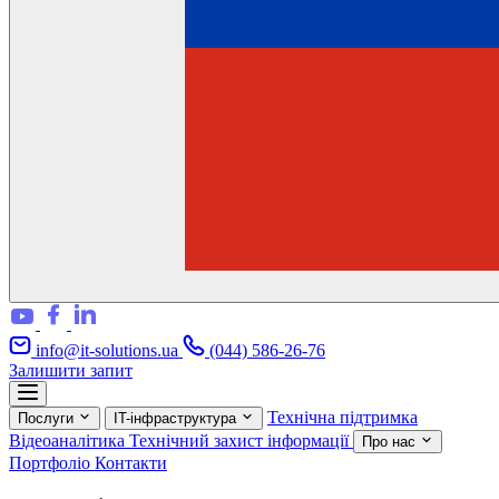
info@it-solutions.ua
(044) 586-26-76
Залишити запит
Технічна підтримка
Послуги
IT-інфраструктура
Відеоаналітика
Технічний захист інформації
Про нас
Портфоліо
Контакти