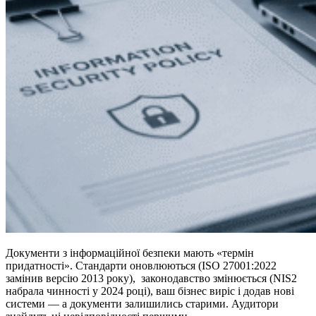
Документи з інформаційної безпеки мають «термін
придатності». Стандарти оновлюються (ISO 27001:2022
замінив версію 2013 року), законодавство змінюється (NIS2
набрала чинності у 2024 році), ваш бізнес виріс і додав нові
системи — а документи залишились старими. Аудитори