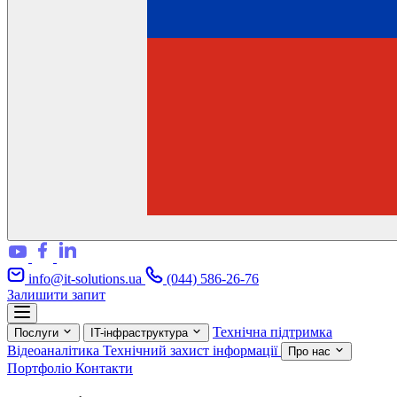
info@it-solutions.ua
(044) 586-26-76
Залишити запит
Технічна підтримка
Послуги
IT-інфраструктура
Відеоаналітика
Технічний захист інформації
Про нас
Портфоліо
Контакти