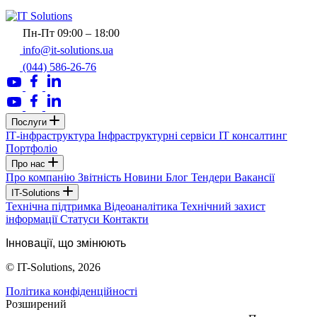
Пн-Пт 09:00 – 18:00
info@it-solutions.ua
(044) 586-26-76
Послуги
ІТ-інфраструктура
Інфраструктурні сервіси
IT консалтинг
Портфоліо
Про нас
Про компанію
Звітність
Новини
Блог
Тендери
Вакансії
IT-Solutions
Технічна підтримка
Відеоаналітика
Технічний захист
інформації
Статуси
Контакти
Інновації, що змінюють
© IT-Solutions, 2026
Політика конфіденційності
Розширений