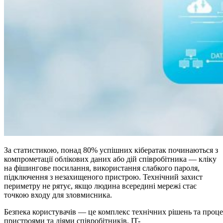
За статистикою, понад 80% успішних кібератак починаються з
компрометації облікових даних або дій співробітника — кліку
на фішингове посилання, використання слабкого пароля,
підключення з незахищеного пристрою. Технічний захист
периметру не рятує, якщо людина всередині мережі стає
точкою входу для зловмисника.
Безпека користувачів — це комплекс технічних рішень та проце
пристроями та діями співробітників. IT-