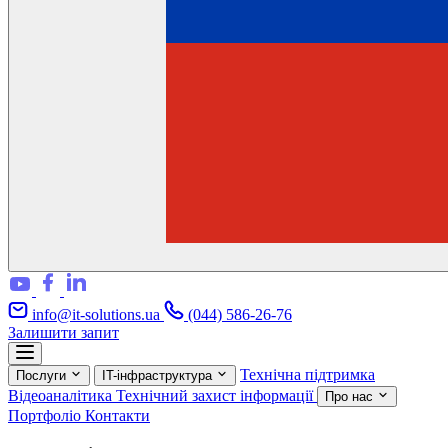
info@it-solutions.ua
(044) 586-26-76
Залишити запит
Технічна підтримка
Послуги
IT-інфраструктура
Відеоаналітика
Технічний захист інформації
Про нас
Портфоліо
Контакти