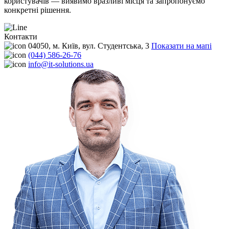
користувачів — виявимо вразливі місця та запропонуємо
конкретні рішення.
Контакти
04050, м. Київ, вул. Студентська, 3
Показати на мапі
(044) 586-26-76
info@it-solutions.ua