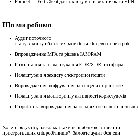
Fortinet — FortiClient для захисту кінцевих точок та VPN
Що ми робимо
Аудит поточного
стану захисту облікових записів та кінцевих пристроїв
Впровадження MFA та рішень IAM/PAM
Розгортання та налаштування EDR/XDR платформ
Налаштування захисту електронної пошти
Впровадження шифрування на кінцевих пристроях
Налаштування моніторингу активності користувачів
Розробка та впровадження парольних політик та політик 
Хочете розуміти, наскільки захищені облікові записи та
пристрої ваших співробітників? Замовте аудит безпеки