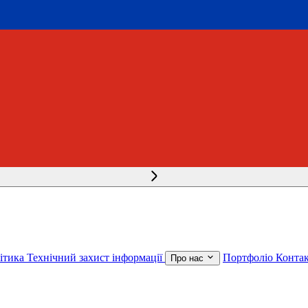
літика
Технічний захист інформації
Портфоліо
Конта
Про нас