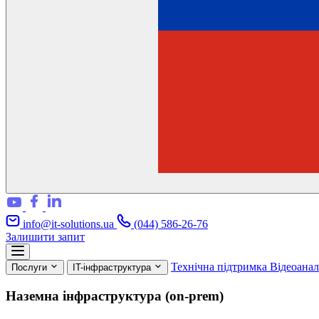
info@it-solutions.ua
(044) 586-26-76
Залишити запит
Технічна підтримка
Відеоана
Послуги
IT-інфраструктура
Наземна інфраструктура (on-prem)