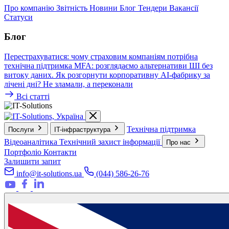
Про компанію
Звітність
Новини
Блог
Тендери
Вакансії
Статуси
Блог
Перестрахуватися: чому страховим компаніям потрібна
технічна підтримка
MFA: розглядаємо альтернативи
ШІ без
витоку даних. Як розгорнути корпоративну AI-фабрику за
лічені дні?
Не зламали, а переконали
Всі статті
Технічна підтримка
Послуги
IT-інфраструктура
Відеоаналітика
Технічний захист інформації
Про нас
Портфоліо
Контакти
Залишити запит
info@it-solutions.ua
(044) 586-26-76