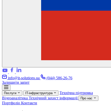
info@it-solutions.ua
(044) 586-26-76
Залишити запит
Технічна підтримка
Послуги
IT-інфраструктура
Відеоаналітика
Технічний захист інформації
Про нас
Портфоліо
Контакти