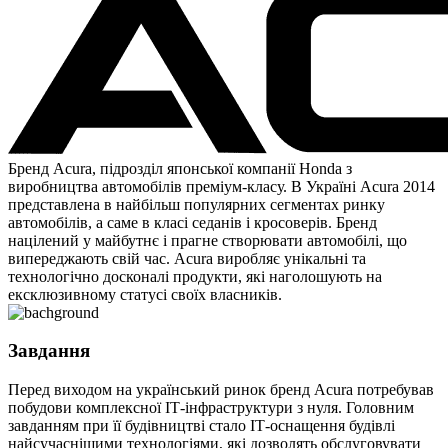
Бренд Acura, підрозділ японської компанії Honda з
виробництва автомобілів преміум-класу. В Україні Acura 2014
представлена в найбільш популярних сегментах ринку
автомобілів, а саме в класі седанів і кросоверів. Бренд
націлений у майбутнє і прагне створювати автомобілі, що
випереджають свій час. Acura виробляє унікальні та
технологічно досконалі продукти, які наголошують на
ексклюзивному статусі своїх власників.
Завдання
Перед виходом на український ринок бренд Acura потребував
побудови комплексної ІТ-інфраструктури з нуля. Головним
завданням при її будівництві стало ІТ-оснащення будівлі
найсучаснішими технологіями, які дозволять обслуговувати