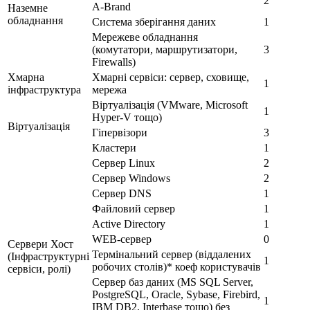
2
A-Brand
Наземне
обладнання
Система зберігання даних
1
Мережеве обладнання
(комутатори, маршрутизатори,
3
Firewalls)
Хмарна
Хмарні сервіси: сервер, сховище,
1
інфраструктура
мережа
Віртуалізація (VMware, Microsoft
1
Hyper-V тощо)
Віртуалізація
Гіпервізори
3
Кластери
1
Сервер Linux
2
Сервер Windows
2
Сервер DNS
1
Файловий сервер
1
Active Directory
1
WEB-сервер
0
Сервери Хост
Термінальний сервер (віддалених
(Інфраструктурні
1
робочих столів)* коеф користувачів
сервіси, ролі)
Сервер баз даних (MS SQL Server,
PostgreSQL, Oracle, Sybase, Firebird,
1
IBM DB2, Interbase тощо) без