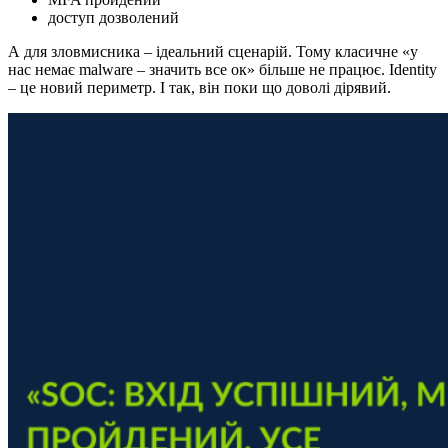
доступ дозволений
А для зловмисника – ідеальний сценарій. Тому класичне «у
нас немає malware – значить все ок» більше не працює. Identity
– це новий периметр. І так, він поки що доволі дірявий.