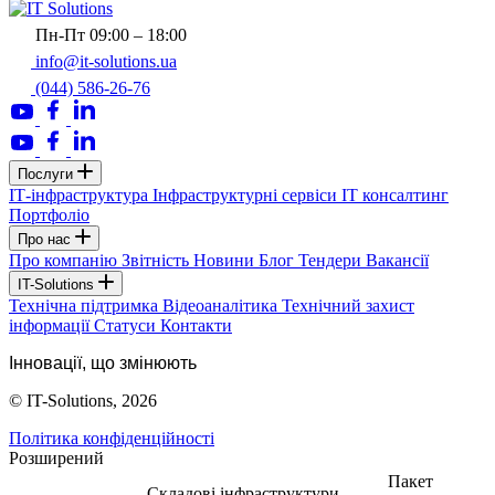
Пн-Пт 09:00 – 18:00
info@it-solutions.ua
(044) 586-26-76
Послуги
ІТ-інфраструктура
Інфраструктурні сервіси
IT консалтинг
Портфоліо
Про нас
Про компанію
Звітність
Новини
Блог
Тендери
Вакансії
IT-Solutions
Технічна підтримка
Відеоаналітика
Технічний захист
інформації
Статуси
Контакти
Інновації, що змінюють
© IT-Solutions, 2026
Політика конфіденційності
Розширений
Пакет
Складові інфраструктури