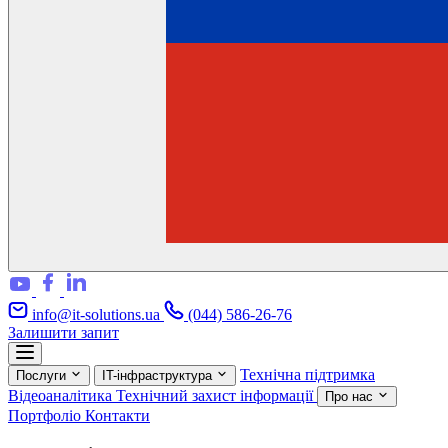
info@it-solutions.ua
(044) 586-26-76
Залишити запит
Технічна підтримка
Послуги
IT-інфраструктура
Відеоаналітика
Технічний захист інформації
Про нас
Портфоліо
Контакти