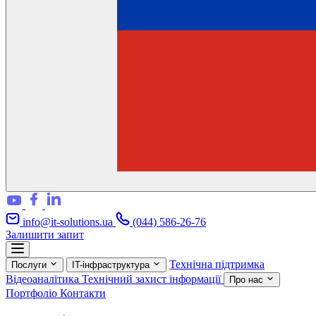
info@it-solutions.ua
(044) 586-26-76
Залишити запит
Технічна підтримка
Послуги
IT-інфраструктура
Відеоаналітика
Технічний захист інформації
Про нас
Портфоліо
Контакти