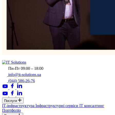
Пн-Пт 09:00 – 18:00
info@it-solutions.ua
(044) 586-26-76
Послуги
ІТ-інфраструктура
Інфраструктурні сервіси
IT консалтинг
Портфоліо