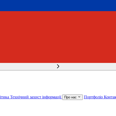
літика
Технічний захист інформації
Портфоліо
Конта
Про нас