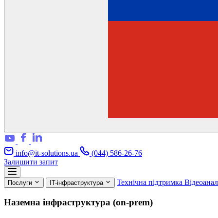
info@it-solutions.ua
(044) 586-26-76
Залишити запит
Технічна підтримка
Відеоана
Послуги
IT-інфраструктура
Наземна інфраструктура (on-prem)