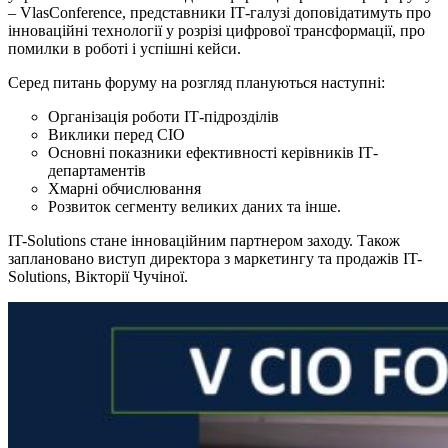
– VlasConference, представники ІТ-галузі доповідатимуть про
інноваційні технології у розрізі цифрової трансформації, про
помилки в роботі і успішні кейси.
Серед питань форуму на розгляд плануються наступні:
Організація роботи ІТ-підрозділів
Виклики перед СІО
Основні показники ефективності керівників ІТ-
департаментів
Хмарні обчислювання
Розвиток сегменту великих даних та інше.
IT-Solutions стане інноваційним партнером заходу. Також
заплановано виступ директора з маркетингу та продажів IT-
Solutions, Вікторії Чучіної.