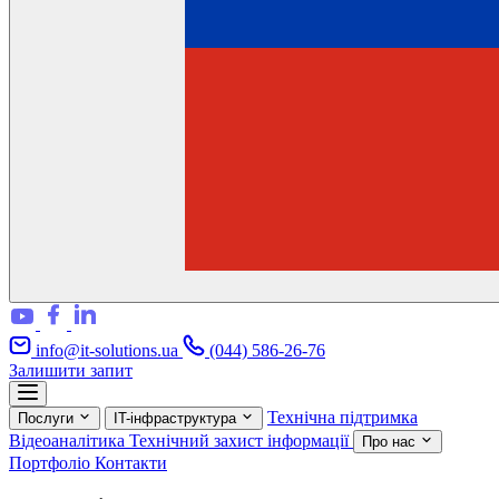
info@it-solutions.ua
(044) 586-26-76
Залишити запит
Технічна підтримка
Послуги
IT-інфраструктура
Відеоаналітика
Технічний захист інформації
Про нас
Портфоліо
Контакти