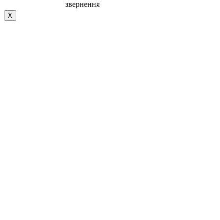
звернення
Х