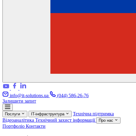
info@it-solutions.ua
(044) 586-26-76
Залишити запит
Технічна підтримка
Послуги
IT-інфраструктура
Відеоаналітика
Технічний захист інформації
Про нас
Портфоліо
Контакти