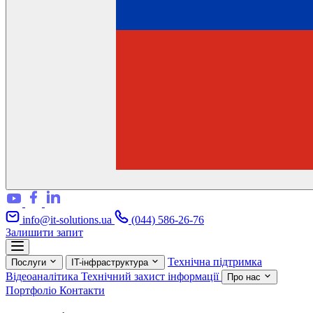
info@it-solutions.ua
(044) 586-26-76
Залишити запит
Технічна підтримка
Послуги
IT-інфраструктура
Відеоаналітика
Технічний захист інформації
Про нас
Портфоліо
Контакти